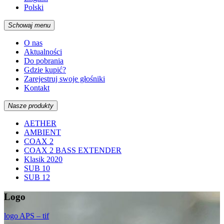
Polski
Schowaj menu
O nas
Aktualności
Do pobrania
Gdzie kupić?
Zarejestruj swoje głośniki
Kontakt
Nasze produkty
AETHER
AMBIENT
COAX 2
COAX 2 BASS EXTENDER
Klasik 2020
SUB 10
SUB 12
Logo
logo APS – tif