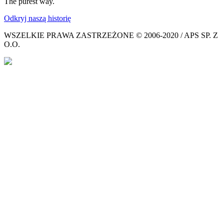
The purest way.
Odkryj naszą historię
WSZELKIE PRAWA ZASTRZEŻONE © 2006-2020 / APS SP. Z
O.O.